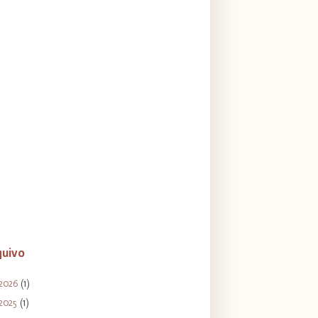
quivo
2026
(1)
2025
(1)