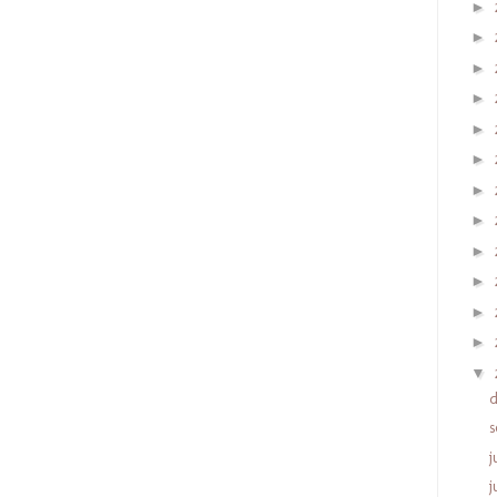
►
►
►
►
►
►
►
►
►
►
►
►
▼
s
j
j