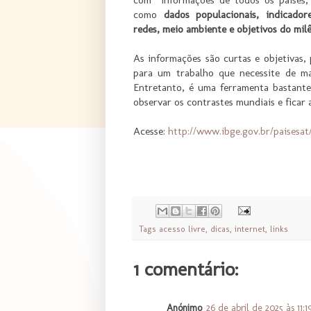
como
dados populacionais, indicadore
redes, meio ambiente e objetivos do mil
As informações são curtas e objetivas,
para um trabalho que necessite de m
Entretanto, é uma ferramenta bastante
observar os contrastes mundiais e ficar
Acesse:
http://www.ibge.gov.br/paisesat
Tags
acesso livre
,
dicas
,
internet
,
links
1 comentário:
Anónimo
26 de abril de 2025 às 11:1