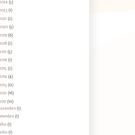
2024
(5)
2023
(1)
2021
(2)
2020
(5)
2019
(6)
2018
(2)
2017
(5)
2016
(1)
2015
(2)
2014
(4)
2013
(12)
2012
(16)
2011
(10)
dezembro
(1)
etembro
(1)
ulho
(1)
unho
(1)