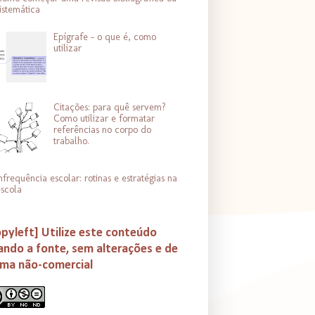
istemática
Epígrafe - o que é, como
utilizar
Citações: para quê servem?
Como utilizar e formatar
referências no corpo do
trabalho.
nfrequência escolar: rotinas e estratégias na
scola
pyleft] Utilize este conteúdo
ando a fonte, sem alterações e de
rma não-comercial