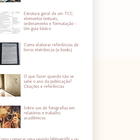
Estrutura geral de um TCC:
elementos textuais,
ordenamento e formatação -
Um guia básico
Como elaborar referências de
livros eletrônicos (e-books)
O que fazer quando não se
sabe o ano da publicação?
Citações e referências
Sobre uso de fotografias em
relatórios e trabalho
acadêmicos
omo começar uma revisão bibliográfica ou