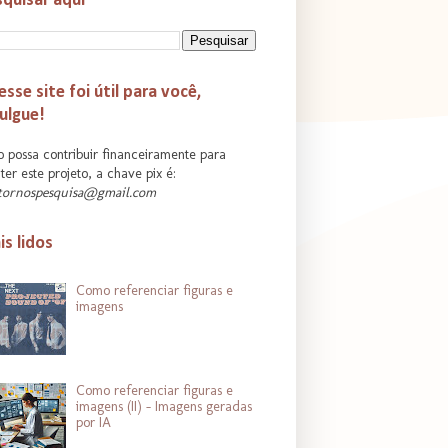
quisar aqui
esse site foi útil para você,
ulgue!
 possa contribuir financeiramente para
er este projeto, a chave pix é:
tornospesquisa@gmail.com
s lidos
Como referenciar figuras e
imagens
Como referenciar figuras e
imagens (II) - Imagens geradas
por IA