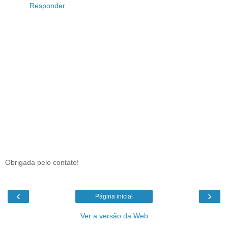
Responder
Obrigada pelo contato!
‹
›
Página inicial
Ver a versão da Web