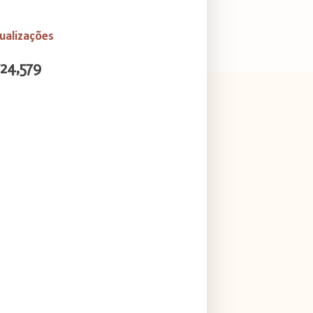
ualizações
724,579