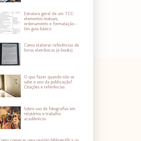
Estrutura geral de um TCC:
elementos textuais,
ordenamento e formatação -
Um guia básico
Como elaborar referências de
livros eletrônicos (e-books)
O que fazer quando não se
sabe o ano da publicação?
Citações e referências
Sobre uso de fotografias em
relatórios e trabalho
acadêmicos
omo começar uma revisão bibliográfica ou