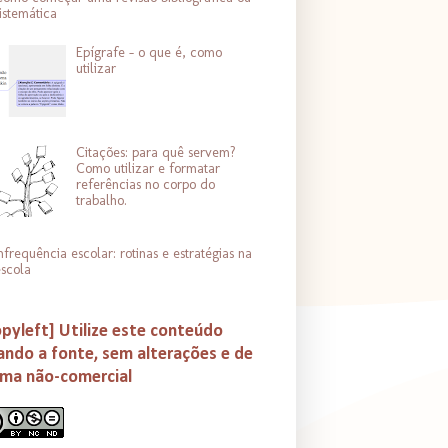
istemática
Epígrafe - o que é, como
utilizar
Citações: para quê servem?
Como utilizar e formatar
referências no corpo do
trabalho.
nfrequência escolar: rotinas e estratégias na
scola
pyleft] Utilize este conteúdo
ando a fonte, sem alterações e de
rma não-comercial