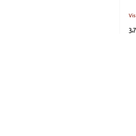
Vis
3,