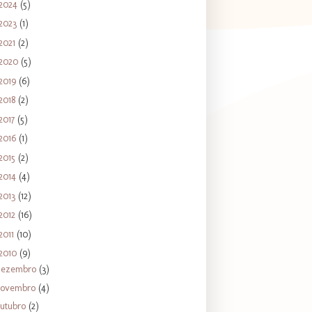
2024
(5)
2023
(1)
2021
(2)
2020
(5)
2019
(6)
2018
(2)
2017
(5)
2016
(1)
2015
(2)
2014
(4)
2013
(12)
2012
(16)
2011
(10)
2010
(9)
dezembro
(3)
novembro
(4)
utubro
(2)