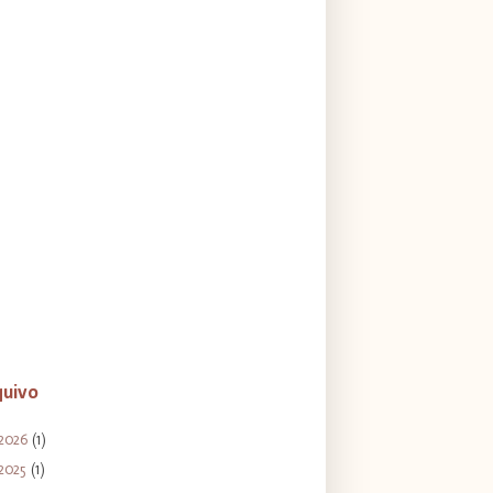
quivo
2026
(1)
2025
(1)