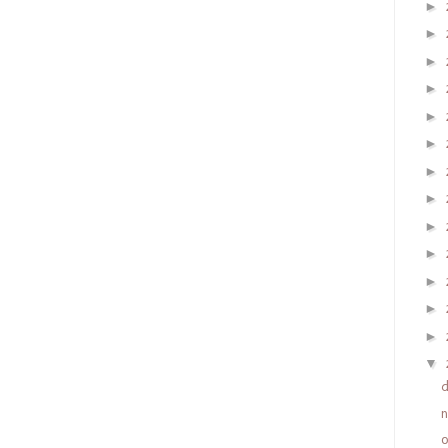
►
►
►
►
►
►
►
►
►
►
►
►
►
▼
o