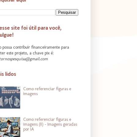
quisar aqui
esse site foi útil para você,
ulgue!
 possa contribuir financeiramente para
er este projeto, a chave pix é:
tornospesquisa@gmail.com
s lidos
Como referenciar figuras e
imagens
Como referenciar figuras e
imagens (II) - Imagens geradas
por IA